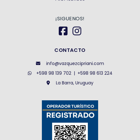
¡SIGUENOS!
CONTACTO
info@vazquezcipriani.com
+598 98 139 702
|
+598 98 613 224
La Barra, Uruguay