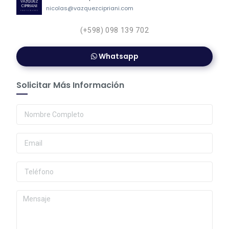
nicolas@vazquezcipriani.com
(+598) 098 139 702
Whatsapp
Solicitar Más Información