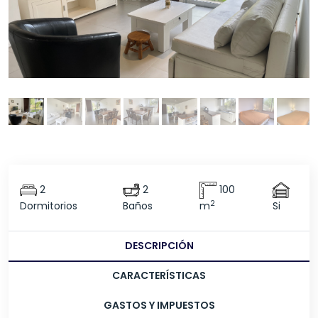
2
2
100
2
Dormitorios
Baños
m
Si
DESCRIPCIÓN
CARACTERÍSTICAS
GASTOS Y IMPUESTOS