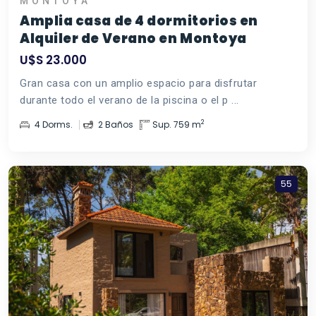
MONTOYA
Amplia casa de 4 dormitorios en
Alquiler de Verano en Montoya
U$S 23.000
Gran casa con un amplio espacio para disfrutar
durante todo el verano de la piscina o el p ...
2
4 Dorms.
2 Baños
Sup. 759 m
55