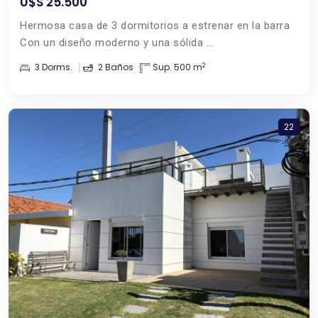
U$S 25.500
Hermosa casa de 3 dormitorios a estrenar en la barra
Con un diseño moderno y una sólida ...
2
3 Dorms.
2 Baños
Sup. 500 m
22