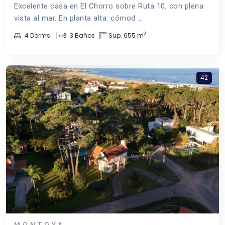
Excelente casa en El Chorro sobre Ruta 10, con plena
vista al mar. En planta alta: cómod ...
2
4 Dorms.
3 Baños
Sup. 655 m
42