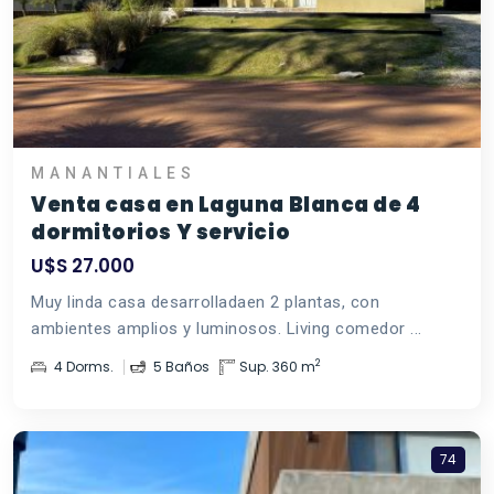
MANANTIALES
Venta casa en Laguna Blanca de 4
dormitorios Y servicio
U$S 27.000
Muy linda casa desarrolladaen 2 plantas, con
ambientes amplios y luminosos. Living comedor ...
2
4 Dorms.
5 Baños
Sup. 360 m
74