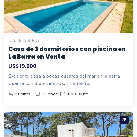
LA BARRA
Casa de 3 dormitorios con piscina en
La Barra en Venta
U$S 19.000
Excelente casa a pocas cuadras del mar en la barra.
Cuenta con 3 dormitorios, 2 baños (pr ...
2
3 Dorms.
2 Baños
Sup. 500 m
25