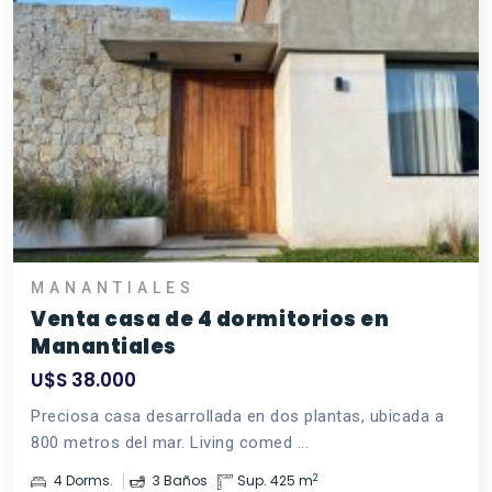
MANANTIALES
Venta casa de 4 dormitorios en
Manantiales
U$S 38.000
Preciosa casa desarrollada en dos plantas, ubicada a
800 metros del mar. Living comed ...
2
4 Dorms.
3 Baños
Sup. 425 m