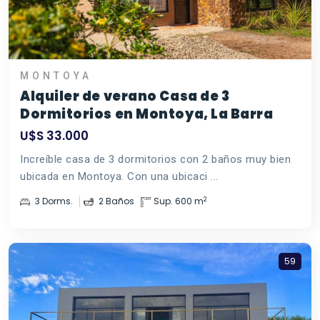
MONTOYA
Alquiler de verano Casa de 3
Dormitorios en Montoya, La Barra
U$S 33.000
Increíble casa de 3 dormitorios con 2 baños muy bien
ubicada en Montoya. Con una ubicaci ...
2
3 Dorms.
2 Baños
Sup. 600 m
59