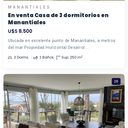
MANANTIALES
En venta Casa de 3 dormitorios en
Manantiales
U$S 8.500
Ubicada en excelente punto de Manantiales, a metros
del mar Propiedad Horizontal Desarrol ...
2
3 Dorms.
2 Baños
Sup. 250 m
26