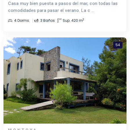
Casa muy bien puesta a pasos del mar, con todas las
comodidades para pasar el verano. La c ...
2
4 Dorms.
3 Baños
Sup. 420 m
54