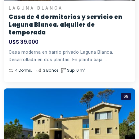
LAGUNA BLANCA
Casa de 4 dormitorios y servicio en
Laguna Blanca, alquiler de
temporada
U$S 39.000
Casa moderna en barrio privado Laguna Blanca.
Desarrollada en dos plantas. En planta baja: ...
2
4 Dorms.
3 Baños
Sup. 0 m
68