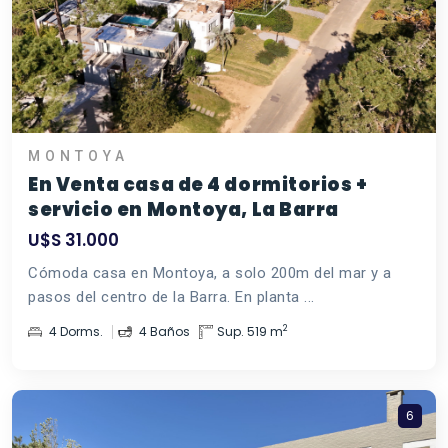
MONTOYA
En Venta casa de 4 dormitorios +
servicio en Montoya, La Barra
U$S 31.000
Cómoda casa en Montoya, a solo 200m del mar y a
pasos del centro de la Barra. En planta ...
2
4 Dorms.
4 Baños
Sup. 519 m
6