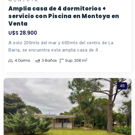
MONTOYA
Amplia casa de 4 dormitorios +
servicio con Piscina en Montoya en
Venta
U$S 28.900
A solo 200mts del mar y 600mts del centro de La
Barra, se encuentra esta amplia casa de 4 ...
2
4 Dorms.
3 Baños
Sup. 208 m
45