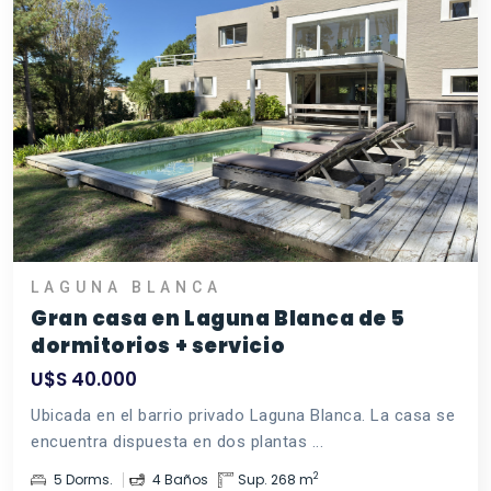
LAGUNA BLANCA
Gran casa en Laguna Blanca de 5
dormitorios + servicio
U$S 40.000
Ubicada en el barrio privado Laguna Blanca. La casa se
encuentra dispuesta en dos plantas ...
2
5 Dorms.
4 Baños
Sup. 268 m