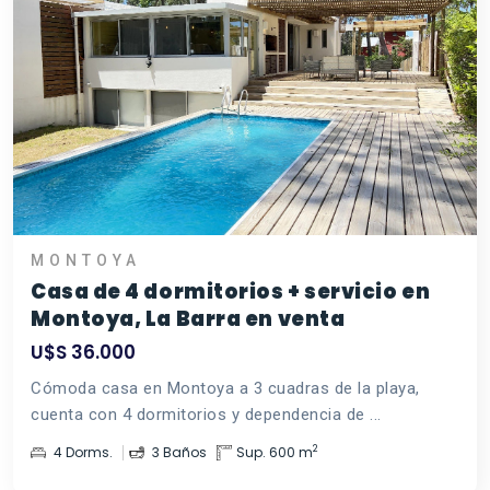
MONTOYA
Casa de 4 dormitorios + servicio en
Montoya, La Barra en venta
U$S 36.000
Cómoda casa en Montoya a 3 cuadras de la playa,
cuenta con 4 dormitorios y dependencia de ...
2
4 Dorms.
3 Baños
Sup. 600 m