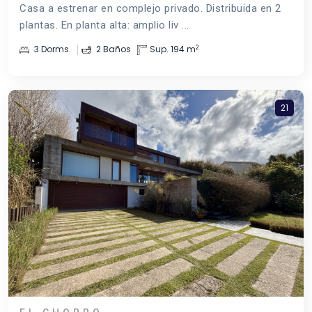
Casa a estrenar en complejo privado. Distribuida en 2
plantas. En planta alta: amplio liv ...
2
3 Dorms.
2 Baños
Sup. 194 m
21