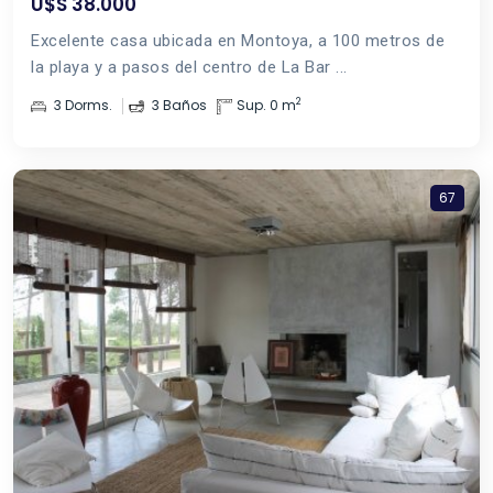
U$S 38.000
Excelente casa ubicada en Montoya, a 100 metros de
la playa y a pasos del centro de La Bar ...
2
3 Dorms.
3 Baños
Sup. 0 m
67