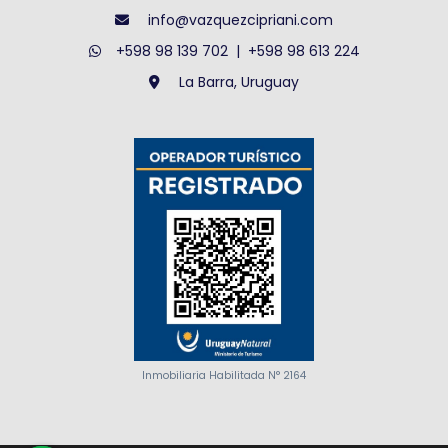
info@vazquezcipriani.com
+598 98 139 702
|
+598 98 613 224
La Barra, Uruguay
Inmobiliaria Habilitada N° 2164