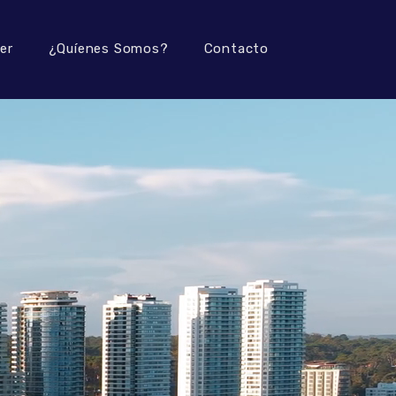
ler
¿Quíenes Somos?
Contacto