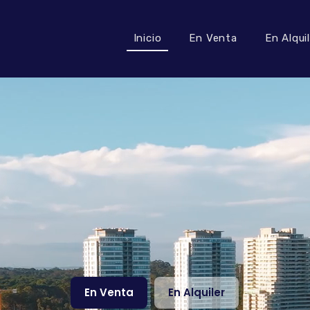
Inicio
En Venta
En Alqui
En Venta
En Alquiler