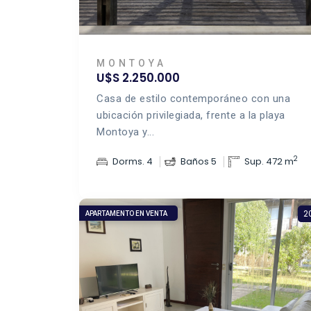
MONTOYA
U$S 2.250.000
Casa de estilo contemporáneo con una
ubicación privilegiada, frente a la playa
Montoya y...
2
Dorms. 4
Baños 5
Sup. 472 m
2
APARTAMENTO EN VENTA