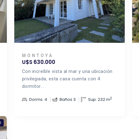
MONTOYA
U$S 630.000
Con increíble vista al mar y una ubicación
privilegiada, esta casa cuenta con 4
dormitor...
2
Dorms. 4
Baños 3
Sup. 232 m
0