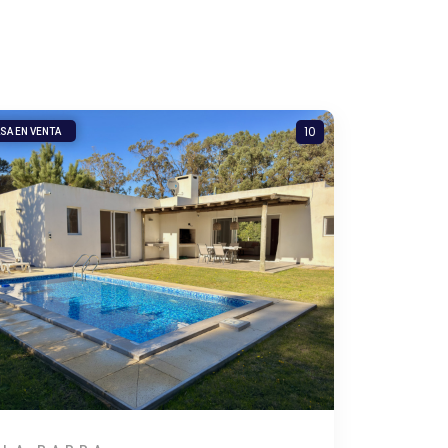
10
SA EN VENTA