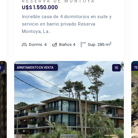
RESERVA DE MONTOYA
U$S 1.550.000
Increíble casa de 4 dormitorios en suite y
servicio en barrio privado Reserva
Montoya, La...
2
Dorms. 4
Baños 4
Sup. 285 m
2
16
APARTAMENTO EN VENTA
TE