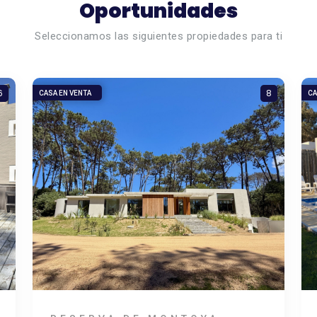
Oportunidades
Seleccionamos las siguientes propiedades para ti
6
8
CASA EN VENTA
CA