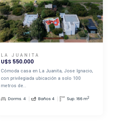
LA JUANITA
U$S 550.000
Cómoda casa en La Juanita, Jose Ignacio,
con privilegiada ubicación a solo 100
metros de...
2
Dorms. 4
Baños 4
Sup. 166 m