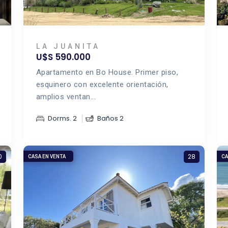
LA JUANITA
U$S 590.000
Apartamento en Bo House. Primer piso,
esquinero con excelente orientación,
amplios ventan...
Dorms. 2
Baños 2
0
28
CASA EN VENTA
CA