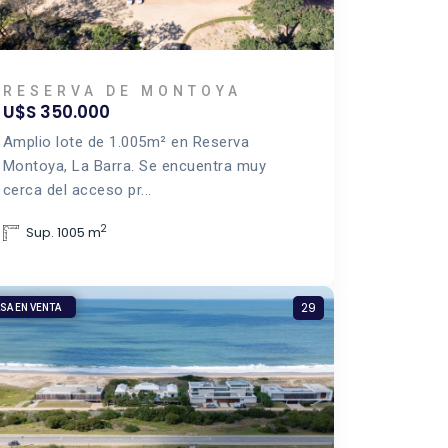
RESERVA DE MONTOYA
U$S 350.000
Amplio lote de 1.005m² en Reserva
Montoya, La Barra. Se encuentra muy
cerca del acceso pr...
2
Sup. 1005 m
29
SA EN VENTA