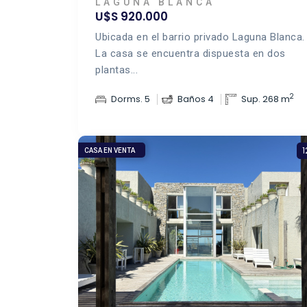
LAGUNA BLANCA
U$S 920.000
Ubicada en el barrio privado Laguna Blanca.
La casa se encuentra dispuesta en dos
plantas...
2
Dorms. 5
Baños 4
Sup. 268 m
1
CASA EN VENTA