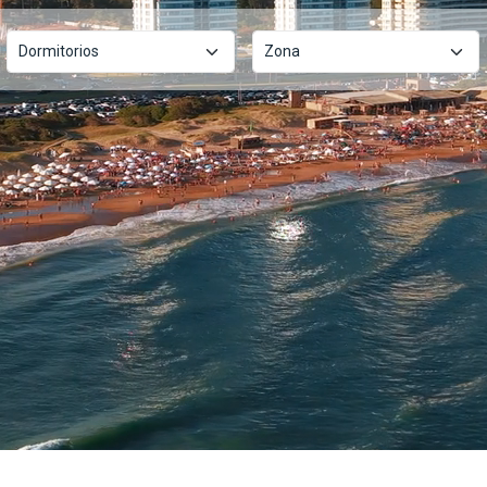
Dormitorios
Zona