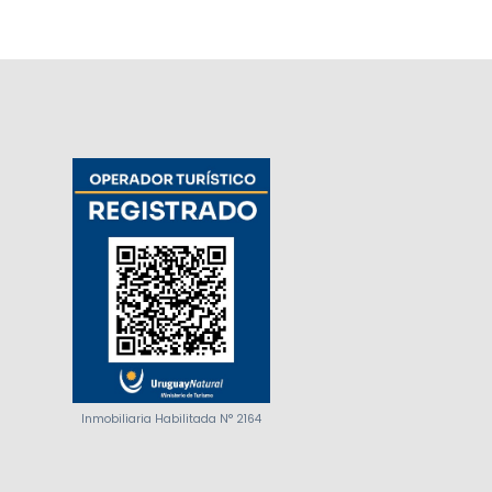
Inmobiliaria Habilitada N° 2164