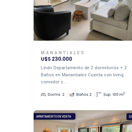
MANANTIALES
U$S 230.000
Lindo Departamento de 2 dormitorios + 2
Baños en Manantiales Cuenta con living
comedor c...
2
Dorms. 2
Baños 2
Sup. 100 m
3
APARTAMENTO EN VENTA