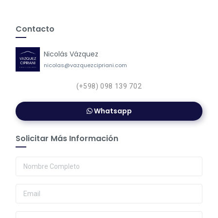
Contacto
Nicolás Vázquez
nicolas@vazquezcipriani.com
(+598) 098 139 702
Whatsapp
Solicitar Más Información