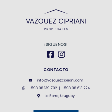
¡SIGUENOS!
CONTACTO
info@vazquezcipriani.com
+598 98 139 702
|
+598 98 613 224
La Barra, Uruguay