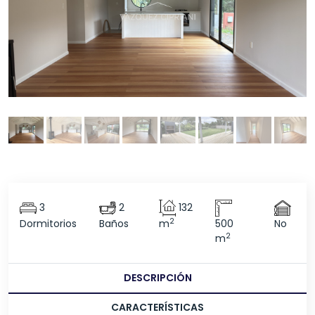
3
2
132
2
Dormitorios
Baños
m
500
No
2
m
DESCRIPCIÓN
CARACTERÍSTICAS