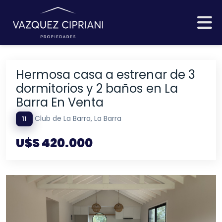
Hermosa casa a estrenar de 3
dormitorios y 2 baños en La
Barra En Venta
Club de La Barra, La Barra
11
U$S 420.000